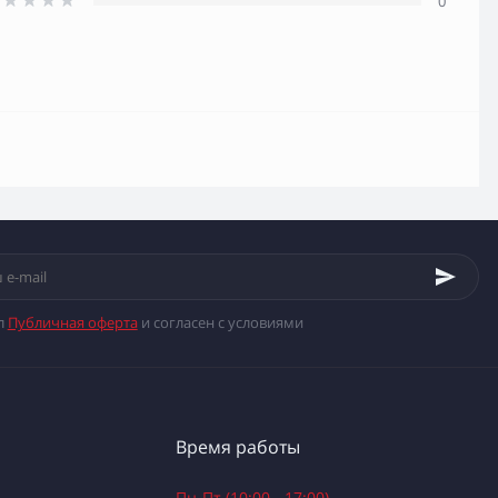
0
л
Публичная оферта
и согласен с условиями
Время работы
Пн-Пт (10:00 - 17:00)