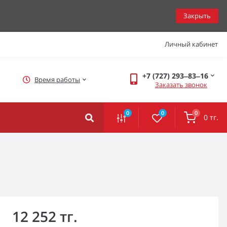
Закрыть
Личный кабинет
+7 (727) 293‒83‒16
Время работы
Заказать звонок
0
0
0
0 тг.
12 252 тг.