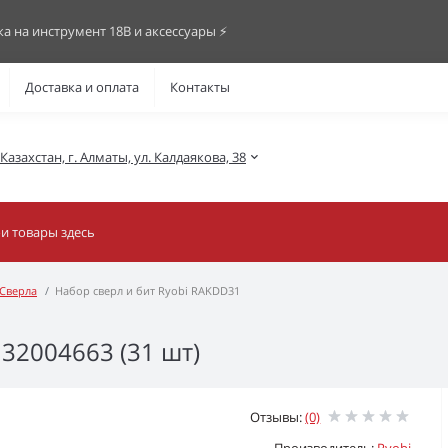
ка на инструмент 18В и аксессуары ⚡️
Доставка и оплата
Контакты
азахстан, г. Алматы, ул. Калдаякова, 38
Сверла
Набор сверл и бит Ryobi RAKDD31
32004663 (31 шт)
Отзывы:
(0)