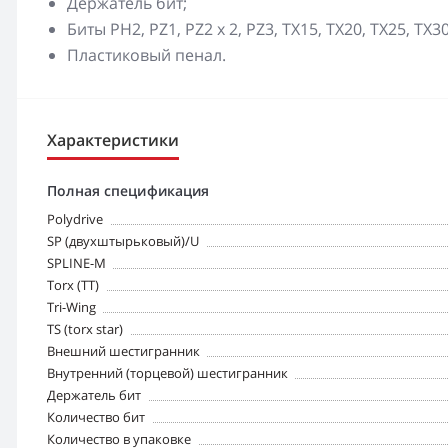
Держатель бит;
Биты PH2, PZ1, PZ2 x 2, PZ3, TX15, TX20, TX25, TX30
Пластиковый пенал.
Характеристики
Полная спецификация
Polydrive
SP (двухштырьковый)/U
SPLINE-М
Torx (TT)
Tri-Wing
TS (torx star)
Внешний шестигранник
Внутренний (торцевой) шестигранник
Держатель бит
Количество бит
Количество в упаковке