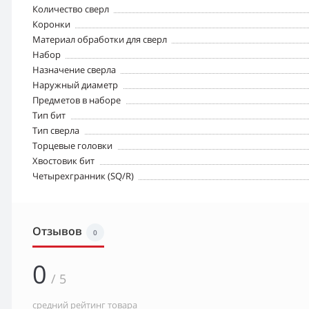
Количество сверл
Коронки
Материал обработки для сверл
Набор
Назначение сверла
Наружный диаметр
Предметов в наборе
Тип бит
Тип сверла
Торцевые головки
Хвостовик бит
Четырехгранник (SQ/R)
Отзывов
0
0
/ 5
средний рейтинг товара