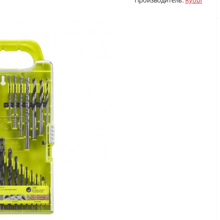
Производитель:
Ryobi