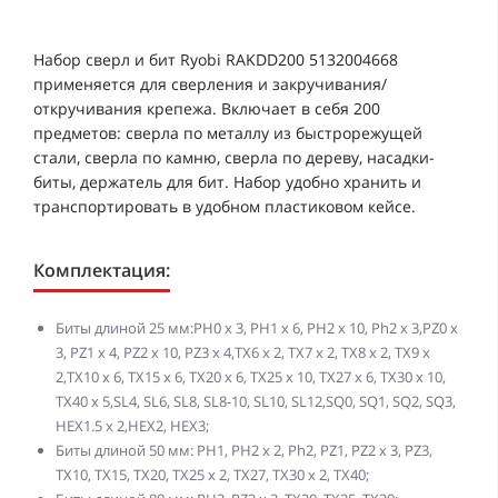
Набор сверл и бит Ryobi RAKDD200 5132004668
применяется для сверления и закручивания/
откручивания крепежа. Включает в себя 200
предметов: сверла по металлу из быстрорежущей
стали, сверла по камню, сверла по дереву, насадки-
биты, держатель для бит. Набор удобно хранить и
транспортировать в удобном пластиковом кейсе.
Комплектация:
Биты длиной 25 мм:PH0 x 3, PH1 x 6, PH2 x 10, Ph2 x 3,PZ0 x
3, PZ1 x 4, PZ2 x 10, PZ3 x 4,TX6 x 2, TX7 x 2, TX8 x 2, TX9 x
2,TX10 x 6, TX15 x 6, TX20 x 6, TX25 x 10, TX27 x 6, TX30 x 10,
TX40 x 5,SL4, SL6, SL8, SL8-10, SL10, SL12,SQ0, SQ1, SQ2, SQ3,
HEX1.5 x 2,HEX2, HEX3;
Биты длиной 50 мм: PH1, PH2 x 2, Ph2, PZ1, PZ2 x 3, PZ3,
TX10, TX15, TX20, TX25 x 2, TX27, TX30 x 2, TX40;