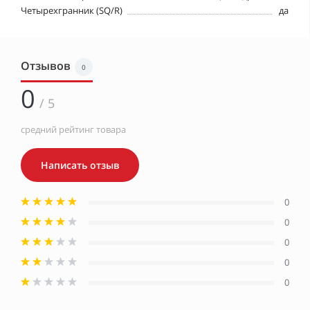
Четырехгранник (SQ/R)
да
Отзывов
0
0
/ 5
средний рейтинг товара
Написать отзыв
0
0
0
0
0