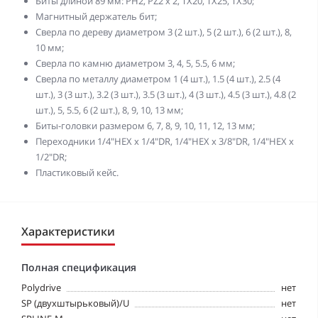
Биты длиной 89 мм: PH2, PZ2 x 2, TX20, TX25, TX30;
Магнитный держатель бит;
Сверла по дереву диаметром 3 (2 шт.), 5 (2 шт.), 6 (2 шт.), 8,
10 мм;
Сверла по камню диаметром 3, 4, 5, 5.5, 6 мм;
Сверла по металлу диаметром 1 (4 шт.), 1.5 (4 шт.), 2.5 (4
шт.), 3 (3 шт.), 3.2 (3 шт.), 3.5 (3 шт.), 4 (3 шт.), 4.5 (3 шт.), 4.8 (2
шт.), 5, 5.5, 6 (2 шт.), 8, 9, 10, 13 мм;
Биты-головки размером 6, 7, 8, 9, 10, 11, 12, 13 мм;
Переходники 1/4"HEX х 1/4"DR, 1/4"HEX х 3/8"DR, 1/4"HEX х
1/2"DR;
Пластиковый кейс.
Характеристики
Полная спецификация
Polydrive
нет
SP (двухштырьковый)/U
нет