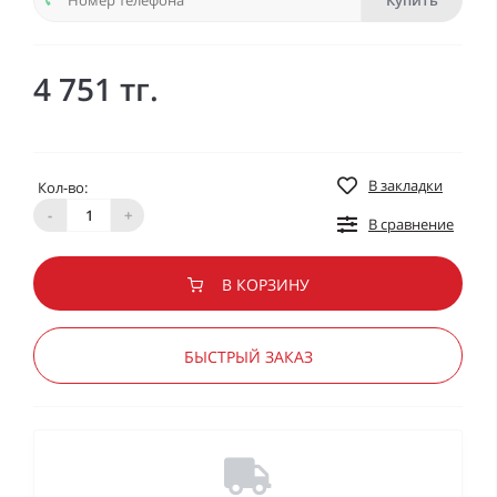
Купить
4 751 тг.
В закладки
Кол-во:
-
+
В сравнение
В КОРЗИНУ
БЫСТРЫЙ ЗАКАЗ