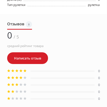
Тип рулетки
рулетка
Отзывов
0
0
/ 5
средний рейтинг товара
Написать отзыв
0
0
0
0
0