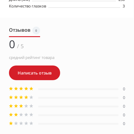
Количество глазков
3
Отзывов
0
0
/ 5
средний рейтинг товара
Написать отзыв
0
0
0
0
0