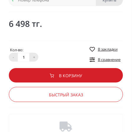
Купить
6 498 тг.
В закладки
Кол-во:
-
+
В сравнение
В КОРЗИНУ
БЫСТРЫЙ ЗАКАЗ