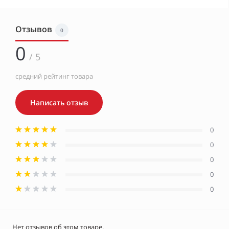
Отзывов
0
0
/ 5
средний рейтинг товара
Написать отзыв
0
0
0
0
0
Нет отзывов об этом товаре.