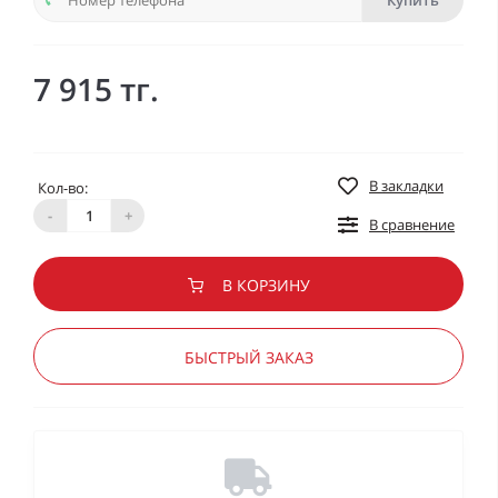
Купить
7 915 тг.
В закладки
Кол-во:
-
+
В сравнение
В КОРЗИНУ
БЫСТРЫЙ ЗАКАЗ