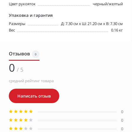
Цвет рукояток
черный/желтый
Упаковка и гарантия
Размеры
Д: 7.30 см х Ш: 21.20 см x В: 7.30 см
Вес
0.16 кг
Отзывов
0
0
/ 5
средний рейтинг товара
Написать отзыв
0
0
0