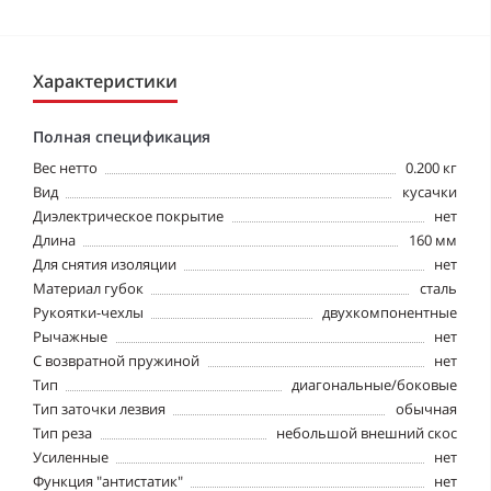
Характеристики
Полная спецификация
Вес нетто
0.200 кг
Вид
кусачки
Диэлектрическое покрытие
нет
Длина
160 мм
Для снятия изоляции
нет
Материал губок
сталь
Рукоятки-чехлы
двухкомпонентные
Рычажные
нет
С возвратной пружиной
нет
Тип
диагональные/боковые
Тип заточки лезвия
обычная
Тип реза
небольшой внешний скос
Усиленные
нет
Функция "антистатик"
нет