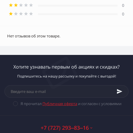
0
0
Нет отзывов об этом товаре.
Хотите узнавать первым об акциях и скидках?
Подпишитесь на нашу рассылку и покупайте с выгодой!
Я прочитал
Публичная оферта
и согласен с условиями
+7 (727) 293‒83‒16