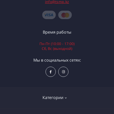
info@tsmp.kz
Время работы
Пн-Пт (10:00 - 17:00)
Сб, Вс (выходной)
Мы в социальных сетях:
Категории