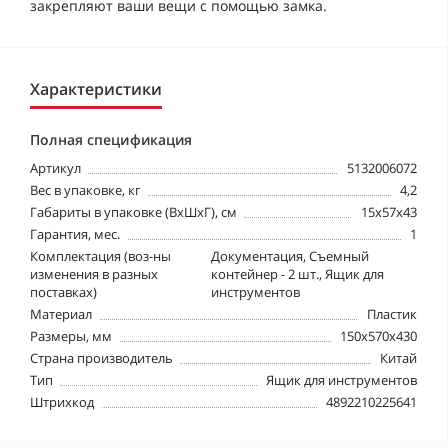
закрепляют ваши вещи с помощью замка.
Характеристики
Полная спецификация
Артикул
5132006072
Вес в упаковке, кг
4,2
Габариты в упаковке (ВхШхГ), см
15x57x43
Гарантия, мес.
1
Комплектация (воз-ны
Документация, Съемный
изменения в разных
контейнер - 2 шт., Ящик для
поставках)
инструментов
Материал
Пластик
Размеры, мм
150х570х430
Страна производитель
Китай
Тип
Ящик для инструментов
Штрихкод
4892210225641