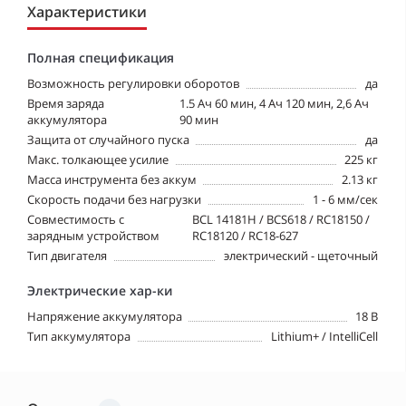
Характеристики
Полная спецификация
Возможность регулировки оборотов
да
Время заряда
1.5 Ач 60 мин, 4 Ач 120 мин, 2,6 Ач
аккумулятора
90 мин
Защита от случайного пуска
да
Макс. толкающее усилие
225 кг
Масса инструмента без аккум
2.13 кг
Скорость подачи без нагрузки
1 - 6 мм/сек
Совместимость с
BCL 14181H / BCS618 / RC18150 /
зарядным устройством
RC18120 / RC18-627
Тип двигателя
электрический - щеточный
Электрические хар-ки
Напряжение аккумулятора
18 В
Тип аккумулятора
Lithium+ / IntelliCell