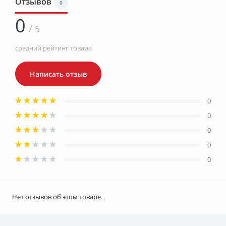
Отзывов
0
0
/ 5
средний рейтинг товара
Написать отзыв
0
0
0
0
0
Нет отзывов об этом товаре.