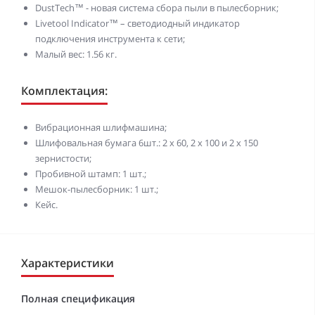
DustTech™ - новая система сбора пыли в пылесборник;
Livetool Indicator™ – светодиодный индикатор
подключения инструмента к сети;
Малый вес: 1.56 кг.
Комплектация:
Вибрационная шлифмашина;
Шлифовальная бумага 6шт.: 2 x 60, 2 x 100 и 2 x 150
зернистости;
Пробивной штамп: 1 шт.;
Мешок-пылесборник: 1 шт.;
Кейс.
Характеристики
Полная спецификация