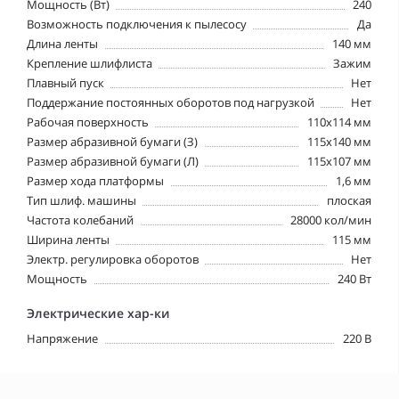
Мощность (Вт)
240
Возможность подключения к пылесосу
Да
Длина ленты
140 мм
Крепление шлифлиста
Зажим
Плавный пуск
Нет
Поддержание постоянных оборотов под нагрузкой
Нет
Рабочая поверхность
110х114 мм
Размер абразивной бумаги (З)
115х140 мм
Размер абразивной бумаги (Л)
115х107 мм
Размер хода платформы
1,6 мм
Тип шлиф. машины
плоская
Частота колебаний
28000 кол/мин
Ширина ленты
115 мм
Электр. регулировка оборотов
Нет
Мощность
240 Вт
Электрические хар-ки
Напряжение
220 В