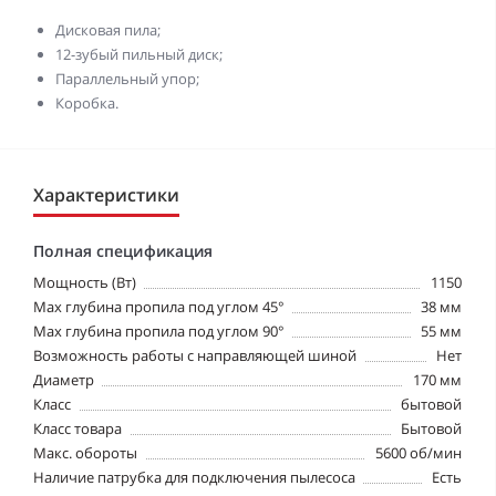
Дисковая пила;
12-зубый пильный диск;
Параллельный упор;
Коробка.
Характеристики
Полная спецификация
Мощность (Вт)
1150
Max глубина пропила под углом 45°
38 мм
Max глубина пропила под углом 90°
55 мм
Возможность работы с направляющей шиной
Нет
Диаметр
170 мм
Класс
бытовой
Класс товара
Бытовой
Макс. обороты
5600 об/мин
Наличие патрубка для подключения пылесоса
Есть