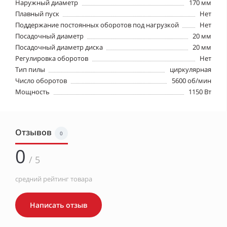
Наружный диаметр
170 мм
Плавный пуск
Нет
Поддержание постоянных оборотов под нагрузкой
Нет
Посадочный диаметр
20 мм
Посадочный диаметр диска
20 мм
Регулировка оборотов
Нет
Тип пилы
циркулярная
Число оборотов
5600 об/мин
Мощность
1150 Вт
Отзывов
0
0
/ 5
средний рейтинг товара
Написать отзыв