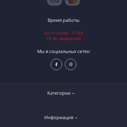
Время работы
Пн-Пт (10:00 - 17:00)
Сб, Вс (выходной)
Мы в социальных сетях:
Категории
Электроинструменты
Информация
Ручной инструмент