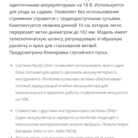
идентичными аккумуляторами на 18 В. Используется
для ухода за садами. Позволяет без использования
стремянки справится с труднодоступными сучьями.
Комплектуется лезвием длиной 10 см, которое легко
перерезает ветки диаметром до 102 мм. Модель имеет
телескопическую штангу, регулируемую d-образную
рукоятку и крюк для стаскивания ветвей.
Предусмотрена блокировка случайного пуска.
Система Ryobi One+ позволяет использовать всего один
блок питания для целого арсенала аккумуляторного
инструмента. Интеллектуальная система обеспечивает
полный заряд каждой ячейки аккумулятора для
максимального времени работы и увеличения мощности
на 10%.
Совместим с другими инструментами системы ONE+
(один аккумулятор и зарядное устройство подходят к
нескольким инструментам; можно выбрать 18-вольтовую
батарею либо Li-ion, либо NiCd);
Дополнительная рукоятка регулируется по высоте;