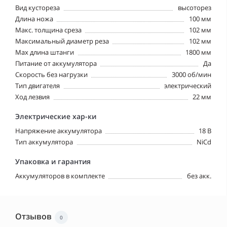
Вид кустореза
высоторез
Длина ножа
100 мм
Макс. толщина среза
102 мм
Максимальный диаметр реза
102 мм
Мах длина штанги
1800 мм
Питание от аккумулятора
Да
Скорость без нагрузки
3000 об/мин
Тип двигателя
электрический
Ход лезвия
22 мм
Электрические хар-ки
Напряжение аккумулятора
18 В
Тип аккумулятора
NiCd
Упаковка и гарантия
Аккумуляторов в комплекте
без акк.
Отзывов
0