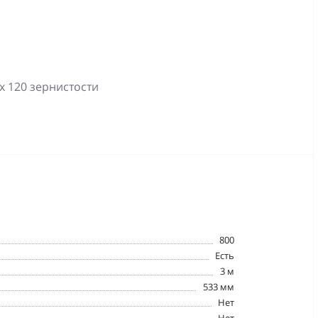
 x 120 зернистости
800
Есть
3 м
533 мм
Нет