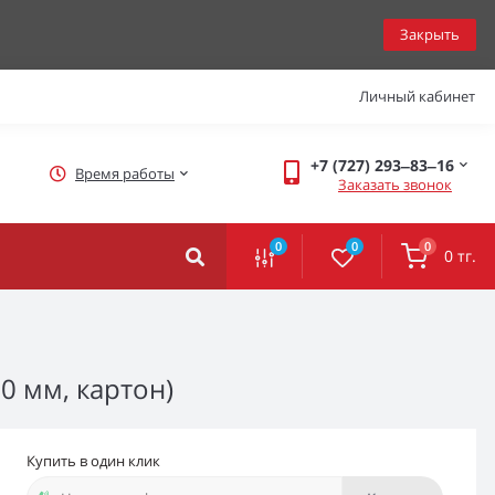
Закрыть
Личный кабинет
+7 (727) 293‒83‒16
Время работы
Заказать звонок
0
0
0
0 тг.
0 мм, картон)
Купить в один клик