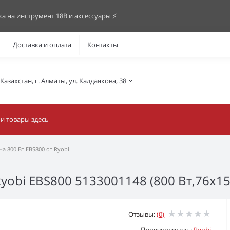
ка на инструмент 18В и аксессуары ⚡️
Доставка и оплата
Контакты
азахстан, г. Алматы, ул. Калдаякова, 38
а 800 Вт EBS800 от Ryobi
bi EBS800 5133001148 (800 Вт,76x15
Отзывы:
(0)