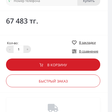
Купить
67 483 тг.
В закладки
Кол-во:
-
+
В сравнение
В КОРЗИНУ
БЫСТРЫЙ ЗАКАЗ