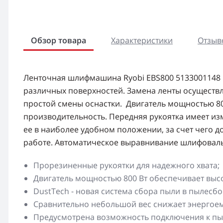
Обзор товара
Характеристики
Отзыво
Ленточная шлифмашина Ryobi EBS800 5133001148
различных поверхностей. Замена ленты осуществ
простой смены оснастки. Двигатель мощностью 8
производительность. Передняя рукоятка имеет из
ее в наиболее удобном положении, за счет чего 
работе. Автоматическое выравнивание шлифоваль
Прорезиненные рукоятки для надежного хвата;
Двигатель мощностью 800 Вт обеспечивает выс
DustTech - новая система сбора пыли в пылесбо
Сравнительно небольшой вес снижает энергоем
Предусмотрена возможность подключения к пы