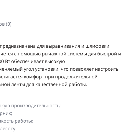
в (0)
 предназначена для выравнивания и шлифовки
ляется с помощью рычажной системы для быстрой и
00 Вт обеспечивает высокую
меняемый угол установки, что позволяет настроить
достигается комфорт при продолжительной
ной ленты для качественной работы.
окую производительность;
рник;
кость работы;
лесосу.