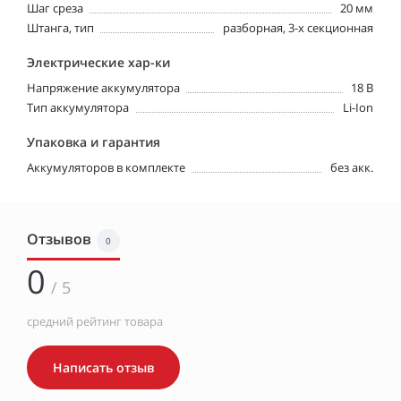
Шаг среза
20 мм
Штанга, тип
разборная, 3-х секционная
Электрические хар-ки
Напряжение аккумулятора
18 В
Тип аккумулятора
Li-Ion
Упаковка и гарантия
Аккумуляторов в комплекте
без акк.
Отзывов
0
0
/ 5
средний рейтинг товара
Написать отзыв