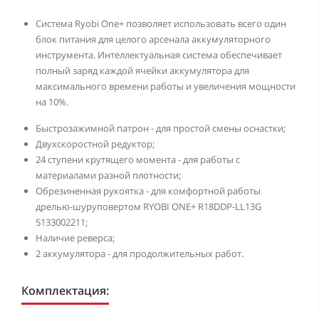
Система Ryobi One+ позволяет использовать всего один
блок питания для целого арсенала аккумуляторного
инструмента. Интеллектуальная система обеспечивает
полный заряд каждой ячейки аккумулятора для
максимального времени работы и увеличения мощности
на 10%.
Быстрозажимной патрон - для простой смены оснастки;
Двухскоростной редуктор;
24 ступени крутящего момента - для работы с
материалами разной плотности;
Обрезиненная рукоятка - для комфортной работы
дрелью-шуруповертом RYOBI ONE+ R18DDP-LL13G
5133002211;
Наличие реверса;
2 аккумулятора - для продолжительных работ.
Комплектация: