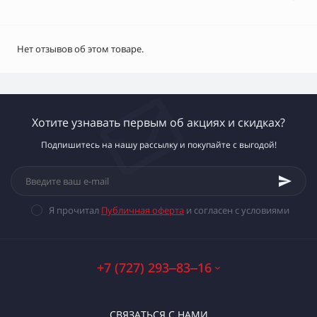
Нет отзывов об этом товаре.
Хотите узнавать первым об акциях и скидках?
Подпишитесь на нашу рассылку и покупайте с выгодой!
Я прочитал
Публичная оферта
и согласен с условиями
+7 (727) 293‒83‒16
СВЯЗАТЬСЯ С НАМИ