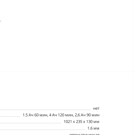
.
нет
1.5 Ач 60 мин, 4 Ач 120 мин, 2,6 Ач 90 мин
1021 х 235 х 130 мм
1.6 мм
автоматическая