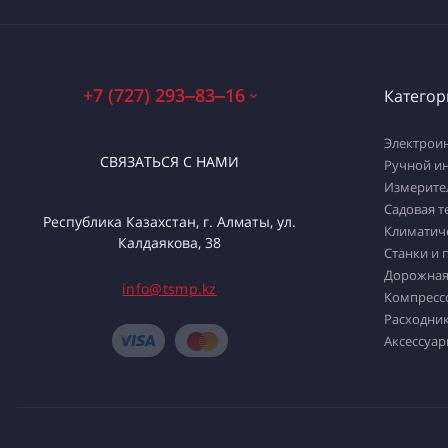
+7 (727) 293‒83‒16
Категор
Электрои
СВЯЗАТЬСЯ С НАМИ
Ручной и
Измерите
Садовая т
Республика Казахстан, г. Алматы, ул.
Климатич
Калдаякова, 38
Станки и 
Дорожная
info@tsmp.kz
Компресс
Расходник
Аксессуар