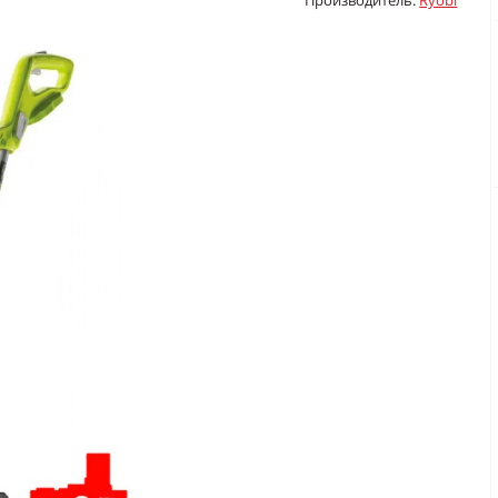
Производитель:
Ryobi