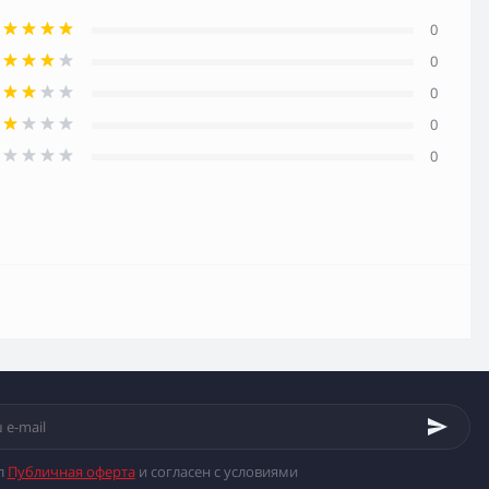
0
0
0
0
0
л
Публичная оферта
и согласен с условиями