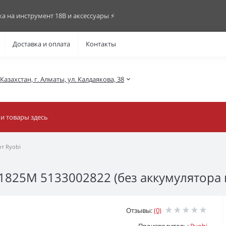
ка на инструмент 18В и аксессуары ⚡️
Доставка и оплата
Контакты
азахстан, г. Алматы, ул. Калдаякова, 38
т Ryobi
825M 5133002822 (без аккумулятора и
Отзывы:
(0)