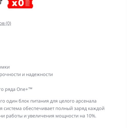
в (0)
омки
рочности и надежности
го ряда One+™
го один блок питания для целого арсенала
ая система обеспечивает полный заряд каждой
ни работы и увеличения мощности на 10%.