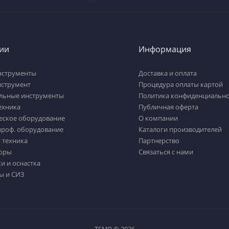
ии
Информация
нструменты
Доставка и оплата
нструмент
Процедура оплаты картой
льные инструменты
Политика конфиденциально
ехника
Публичная оферта
еское оборудование
О компании
проф. оборудование
Каталоги производителей
 техника
Партнерство
оры
Связаться с нами
и и оснастка
ы и СИЗ