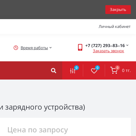
Закрыть
Личный кабинет
+7 (727) 293‒83‒16
Время работы
Заказать звонок
0
0
0
0 тг.
 зарядного устройства)
Цена по запросу