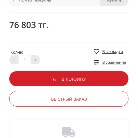
Купить
76 803 тг.
В закладки
Кол-во:
-
+
В сравнение
В КОРЗИНУ
БЫСТРЫЙ ЗАКАЗ