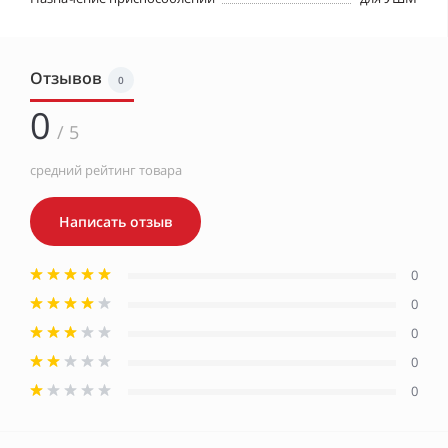
Отзывов
0
0
/ 5
средний рейтинг товара
Написать отзыв
0
0
0
0
0