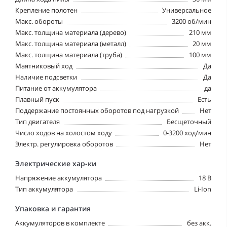
Крепление полотен
Универсальное
Макс. обороты
3200 об/мин
Макс. толщина материала (дерево)
210 мм
Макс. толщина материала (металл)
20 мм
Макс. толщина материала (труба)
100 мм
Маятниковый ход
Да
Наличие подсветки
Да
Питание от аккумулятора
да
Плавный пуск
Есть
Поддержание постоянных оборотов под нагрузкой
Нет
Тип двигателя
Бесщеточный
Число ходов на холостом ходу
0-3200 ход/мин
Электр. регулировка оборотов
Нет
Электрические хар-ки
Напряжение аккумулятора
18 В
Тип аккумулятора
Li-Ion
Упаковка и гарантия
Аккумуляторов в комплекте
без акк.