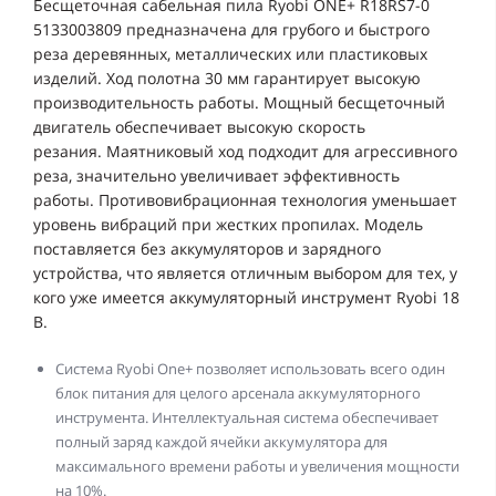
Бесщеточная сабельная пила Ryobi ONE+ R18RS7-0
5133003809 предназначена для грубого и быстрого
реза деревянных, металлических или пластиковых
изделий. Ход полотна 30 мм гарантирует высокую
производительность работы. Мощный бесщеточный
двигатель обеспечивает высокую скорость
резания. Маятниковый ход подходит для агрессивного
реза, значительно увеличивает эффективность
работы. Противовибрационная технология уменьшает
уровень вибраций при жестких пропилах. Модель
поставляется без аккумуляторов и зарядного
устройства, что является отличным выбором для тех, у
кого уже имеется аккумуляторный инструмент Ryobi 18
В.
Система Ryobi One+ позволяет использовать всего один
блок питания для целого арсенала аккумуляторного
инструмента. Интеллектуальная система обеспечивает
полный заряд каждой ячейки аккумулятора для
максимального времени работы и увеличения мощности
на 10%.