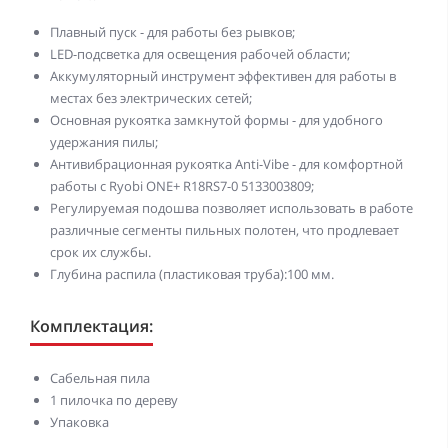
Плавный пуск - для работы без рывков;
LED-подсветка для освещения рабочей области;
Аккумуляторный инструмент эффективен для работы в
местах без электрических сетей;
Основная рукоятка замкнутой формы - для удобного
удержания пилы;
Антивибрационная рукоятка Anti-Vibe - для комфортной
работы с Ryobi ONE+ R18RS7-0 5133003809;
Регулируемая подошва позволяет использовать в работе
различные сегменты пильных полотен, что продлевает
срок их службы.
Глубина распила (пластиковая труба):100 мм.
Комплектация:
Сабельная пила
1 пилочка по дереву
Упаковка