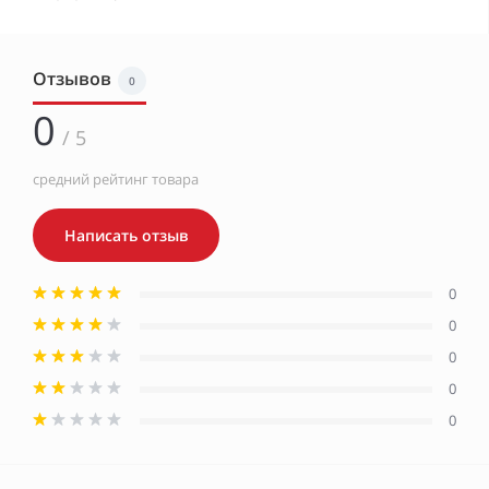
Отзывов
0
0
/ 5
средний рейтинг товара
Написать отзыв
0
0
0
0
0