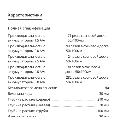
Характеристики
Полная спецификация
Производительность с
71 рез в сосновой доске
аккумулятором 1.5 А/ч
50х100мм
Производительность с
99 резов в сосновой доске
аккумулятором 2.0 А/ч
50х100мм
Производительность с
124 реза в сосновой доске
аккумулятором 2.5 А/ч
50х100мм
Производительность с
230 резов в сосновой
аккумулятором 4.0 А/ч
доске 50х100мм
Производительность с
282 реза в сосновой доске
аккумулятором 5.0 А/ч
50х100мм
Бесключевая замена оснастки
Да
Величина хода
30 мм
Глубина распила (дерево)
210 мм
Глубина распила (металл)
20 мм
Глубина распила (труба)
100 мм
Длина хода пилы
30 мм