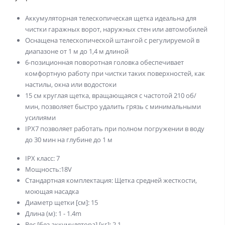
Аккумуляторная телескопическая щетка идеальна для
чистки гaражных ворот, наружных стен или автомобилей
Оснащена телескопической штангой с регулируемой в
диапазоне от 1 м до 1,4 м длиной
6-позиционная поворотная головка обеспечивает
комфортную работу при чистки таких поверхностей, как
настилы, окна или водостоки
15 см круглая щетка, вращающаяся с частотой 210 об/
мин, позволяет быстро удалить грязь с минимальными
усилиями
IPX7 позволяет работать при полном погружении в воду
до 30 мин на глубине до 1 м
IPX класс: 7
Мощность:18V
Стандартная комплектация: Щетка средней жесткости,
моющая насадка
Диаметр щетки [см]: 15
Длина (м): 1 - 1.4m
Вес [без аккумулятора] [кг]: 2.1