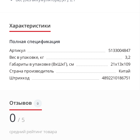
Характеристики
Полная спецификация
Артикул
5133004847
Вес в упаковке, кг
3,2
Габариты в упаковке (ВхШхГ), см
21x13x109
Страна производитель
Китай
Штрихкод
4892210186751
Отзывов
0
0
/ 5
средний рейтинг товара