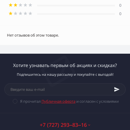
0
0
Нет отзывов об этом товаре.
Хотите узнавать первым об акциях и скидках?
Подпишитесь на нашу рассылку и покупайте с выгодой!
Я прочитал
Публичная оферта
и согласен с условиями
+7 (727) 293‒83‒16