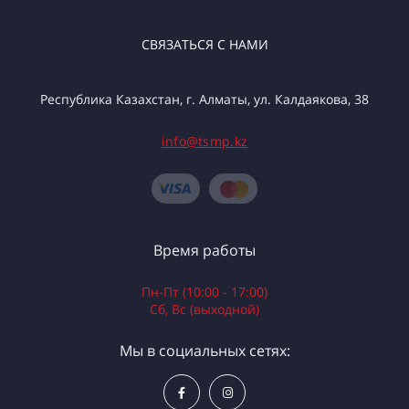
СВЯЗАТЬСЯ С НАМИ
Республика Казахстан, г. Алматы, ул. Калдаякова, 38
info@tsmp.kz
Время работы
Пн-Пт (10:00 - 17:00)
Сб, Вс (выходной)
Мы в социальных сетях: