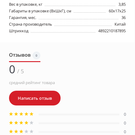
Вес в упаковке, кг
3,85
Габариты в упаковке (ВхШхГ), см
60x17x25
Гарантия, мес.
36
Страна производитель
Китай
Штрихкод
4892210187895
Отзывов
0
0
/ 5
средний рейтинг товара
Написать отзыв
0
0
0