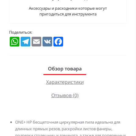
Аксессуары и расходники которые могут
пригодиться для инструмента
Поделиться:
WhatsApp
Telegram
Email
VK
Facebook
Обзор товара
Характеристики
Отзывов (0)
ONE+ HP бесщеточная циркулярная пила идеальна для
длинных прямых резов, раскройки листов фанеры,
подрезки столешниц и ламината, а также для поперечных