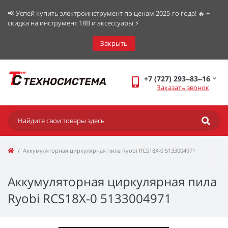
📢 Успей купить электроинструмент по ценам 2025-го года! 🔥 +
скидка на инструмент 18В и аксессуары ⚡️
Закрыть
+7 (727) 293‒83‒16
Заказать звонок
Аккумуляторная циркулярная пила Ryobi RCS18X-0 5133004971
Аккумуляторная циркулярная пила
Ryobi RCS18X-0 5133004971