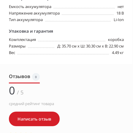
Емкость аккумулятора
нет
Напряжение аккумулятора
18 В
Тип аккумулятора
Li-Ion
Упаковка и гарантия
Комплектация
коробка
Размеры
Д: 35.70 см х Ш: 30.30 см x В: 22.90 см
Вес
4.49 кг
Отзывов
0
0
/ 5
средний рейтинг товара
Написать отзыв