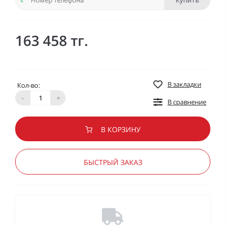
Купить
163 458 тг.
В закладки
Кол-во:
-
+
В сравнение
В КОРЗИНУ
БЫСТРЫЙ ЗАКАЗ