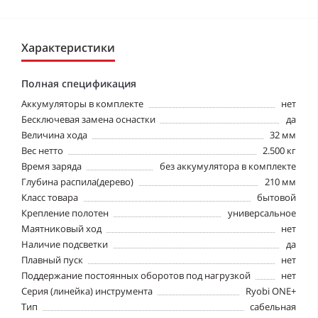
Характеристики
Полная спецификация
Аккумуляторы в комплекте
нет
Бесключевая замена оснастки
да
Величина хода
32 мм
Вес нетто
2.500 кг
Время заряда
без аккумулятора в комплекте
Глубина распила(дерево)
210 мм
Класс товара
бытовой
Крепление полотен
универсальное
Маятниковый ход
нет
Наличие подсветки
да
Плавный пуск
нет
Поддержание постоянных оборотов под нагрузкой
нет
Серия (линейка) инструмента
Ryobi ONE+
Тип
сабельная