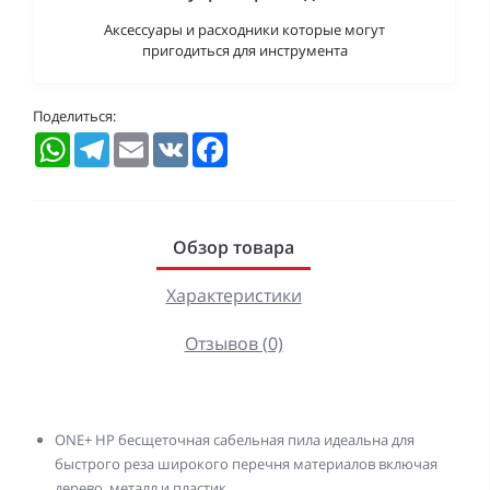
Аксессуары и расходники которые могут
пригодиться для инструмента
Поделиться:
WhatsApp
Telegram
Email
VK
Facebook
Обзор товара
Характеристики
Отзывов (0)
ONE+ HP бесщеточная сабельная пила идеальна для
быстрого реза широкого перечня материалов включая
дерево, металл и пластик