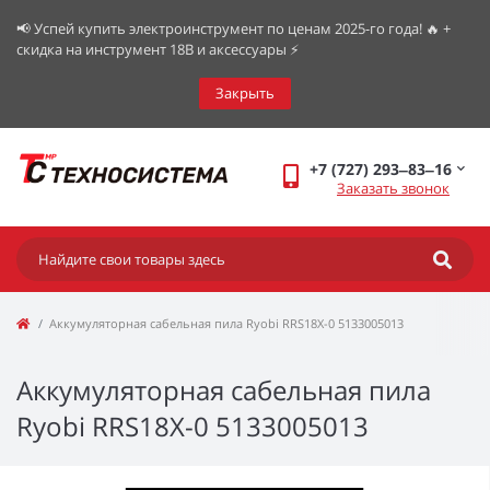
📢 Успей купить электроинструмент по ценам 2025-го года! 🔥 +
скидка на инструмент 18В и аксессуары ⚡️
Закрыть
+7 (727) 293‒83‒16
Заказать звонок
Аккумуляторная сабельная пила Ryobi RRS18X-0 5133005013
Аккумуляторная сабельная пила
Ryobi RRS18X-0 5133005013