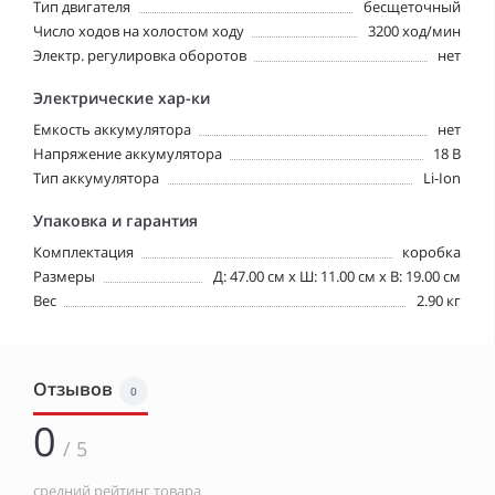
Тип двигателя
бесщеточный
Число ходов на холостом ходу
3200 ход/мин
Электр. регулировка оборотов
нет
Электрические хар-ки
Емкость аккумулятора
нет
Напряжение аккумулятора
18 В
Тип аккумулятора
Li-Ion
Упаковка и гарантия
Комплектация
коробка
Размеры
Д: 47.00 см х Ш: 11.00 см x В: 19.00 см
Вес
2.90 кг
Отзывов
0
0
/ 5
средний рейтинг товара