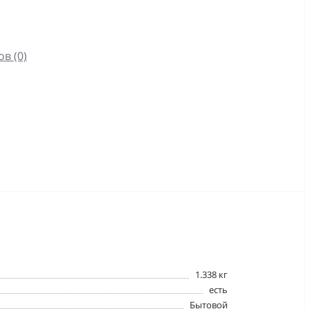
в (0)
1.338 кг
есть
Бытовой