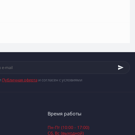
л
Публичная оферта
и согласен с условиями
Время работы
Пн-Пт (10:00 - 17:00)
Сб, Вс (выходной)