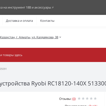
ка на инструмент 18В и аксессуары ⚡️
Доставка и оплата
Контакты
азахстан, г. Алматы, ул. Калдаякова, 38
05091
 устройства Ryobi RC18120-140X 51330
Отзывы:
(0)