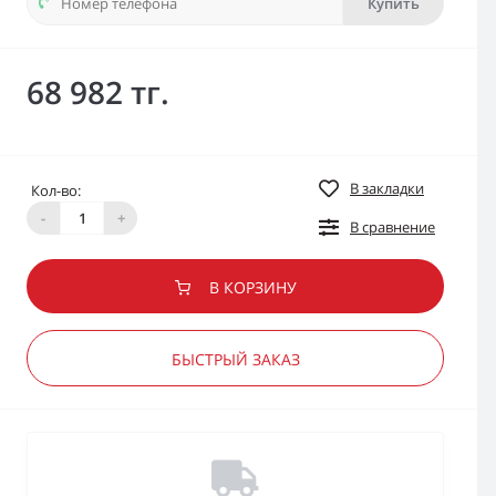
Купить
68 982 тг.
В закладки
Кол-во:
-
+
В сравнение
В КОРЗИНУ
БЫСТРЫЙ ЗАКАЗ