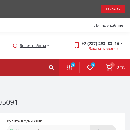
Закрыть
Личный кабинет
+7 (727) 293‒83‒16
Время работы
Заказать звонок
0
0
0
0 тг.
05091
Купить в один клик