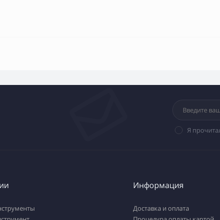
Я прочита
ии
Информация
нструменты
Доставка и оплата
нструмент
Процедура оплаты картой