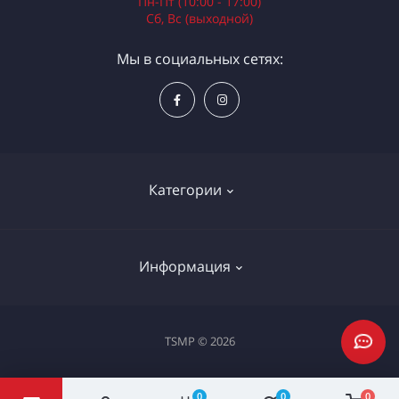
Пн-Пт (10:00 - 17:00)
Сб, Вс (выходной)
Мы в социальных сетях:
Категории
Электроинструменты
Информация
Ручной инструмент
Измерительные инструменты
Доставка и оплата
TSMP © 2026
Садовая техника
Процедура оплаты картой
Климатическое оборудование
Политика конфиденциальности
0
0
0