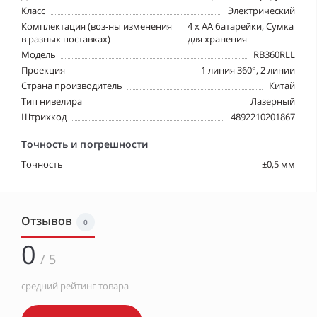
Класс
Электрический
Комплектация (воз-ны изменения
4 х АА батарейки, Сумка
в разных поставках)
для хранения
Модель
RB360RLL
Проекция
1 линия 360°, 2 линии
Страна производитель
Китай
Тип нивелира
Лазерный
Штрихкод
4892210201867
Точность и погрешности
Точность
±0,5 мм
Отзывов
0
0
/ 5
средний рейтинг товара