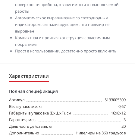
поверхности прибора, в зависимости от выполняемой
работы
Автоматическое выравнивание со светодиодным
индикатором, сигнализирующим, что нивелир не
выровнен
Компактная и прочная конструкция с эластичным
покрытием
Прост в использовании, достаточно просто включить
Характеристики
Полная спецификация
Артикул
5133005309
Вес в упаковке, кг
0,67
Габариты в упаковке (ВхШхГ), см
16x8x12
Гарантия, мес.
3
Дальность действия, м
20
Дополнительно
Нивелиры на 360 градусов