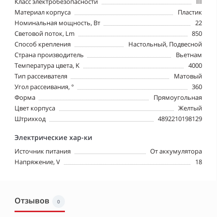
Класс электробезопасности
III
Материал корпуса
Пластик
Номинальная мощность, Вт
22
Световой поток, Lm
850
Способ крепления
Настольный, Подвесной
Страна производитель
Вьетнам
Температура цвета, K
4000
Тип рассеивателя
Матовый
Угол рассеивания, °
360
Форма
Прямоугольная
Цвет корпуса
Желтый
Штрихкод
4892210198129
Электрические хар-ки
Источник питания
От аккумулятора
Напряжение, V
18
Отзывов
0