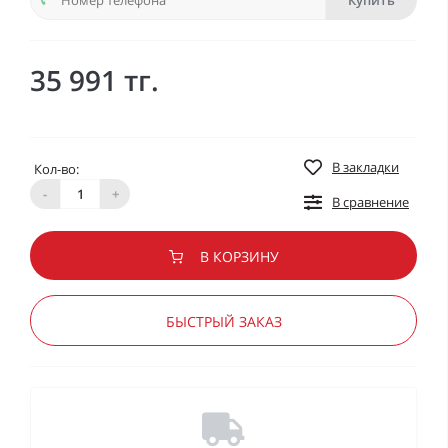
Купить
35 991 тг.
В закладки
Кол-во:
-
+
В сравнение
В КОРЗИНУ
БЫСТРЫЙ ЗАКАЗ