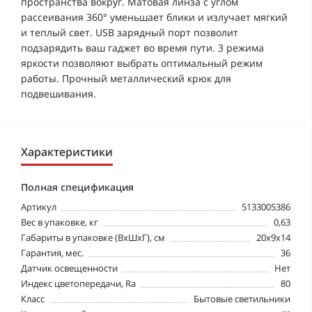
пространства вокруг. Матовая линза с углом
рассеивания 360° уменьшает блики и излучает мягкий
и теплый свет. USB зарядный порт позволит
подзарядить ваш гаджет во время пути. 3 режима
яркости позволяют выбрать оптимальный режим
работы. Прочный металлический крюк для
подвешивания.
Характеристики
Полная спецификация
Артикул
5133005386
Вес в упаковке, кг
0,63
Габариты в упаковке (ВхШхГ), см
20x9x14
Гарантия, мес.
36
Датчик освещенности
Нет
Индекс цветопередачи, Ra
80
Класс
Бытовые светильники