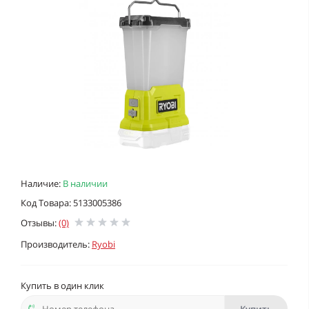
Наличие:
В наличии
Код Товара: 5133005386
Отзывы:
(0)
Производитель:
Ryobi
Купить в один клик