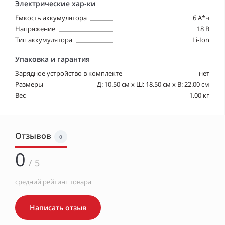
Электрические хар-ки
Емкость аккумулятора
6 А*ч
Напряжение
18 В
Тип аккумулятора
Li-Ion
Упаковка и гарантия
Зарядное устройство в комплекте
нет
Размеры
Д: 10.50 см х Ш: 18.50 см x В: 22.00 см
Вес
1.00 кг
Отзывов
0
0
/ 5
средний рейтинг товара
Написать отзыв