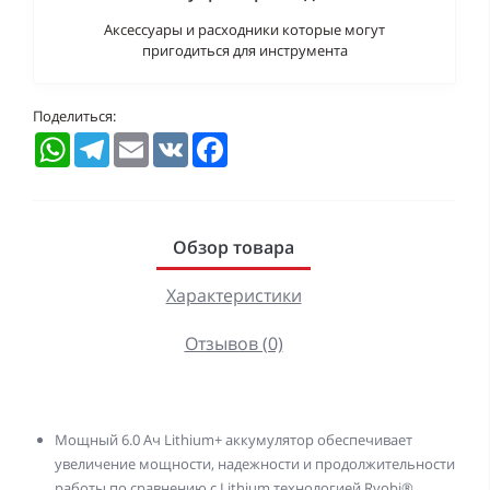
Аксессуары и расходники которые могут
пригодиться для инструмента
Поделиться:
WhatsApp
Telegram
Email
VK
Facebook
Обзор товара
Характеристики
Отзывов (0)
Мощный 6.0 Ач Lithium+ аккумулятор обеспечивает
увеличение мощности, надежности и продолжительности
работы по сравнению с Lithium технологией Ryobi®