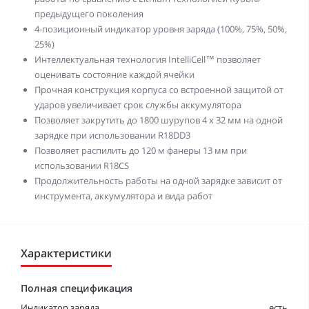
предыдущего поколения
4-позиционный индикатор уровня заряда (100%, 75%, 50%,
25%)
Интеллектуальная технология IntelliCell™ позволяет
оценивать состояние каждой ячейки
Прочная конструкция корпуса со встроенной защитой от
ударов увеличивает срок службы аккумулятора
Позволяет закрутить до 1800 шурупов 4 х 32 мм на одной
зарядке при использовании R18DD3
Позволяет распилить до 120 м фанеры 13 мм при
использовании R18СS
Продолжительность работы на одной зарядке зависит от
инструмента, аккумулятора и вида работ
Характеристики
Полная спецификация
Индикатор заряда
есть