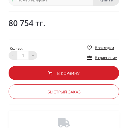
Купить
80 754 тг.
В закладки
Кол-во:
-
+
В сравнение
В КОРЗИНУ
БЫСТРЫЙ ЗАКАЗ