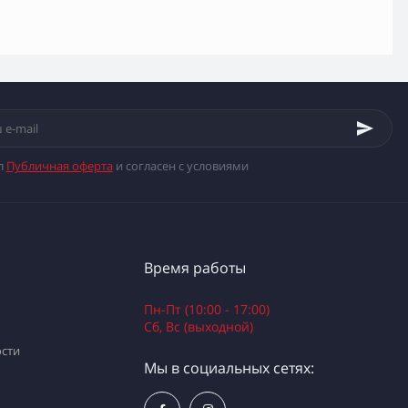
л
Публичная оферта
и согласен с условиями
Время работы
Пн-Пт (10:00 - 17:00)
Сб, Вс (выходной)
сти
Мы в социальных сетях: