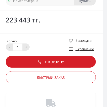
Купить
223 443 тг.
В закладки
Кол-во:
-
+
В сравнение
В КОРЗИНУ
БЫСТРЫЙ ЗАКАЗ