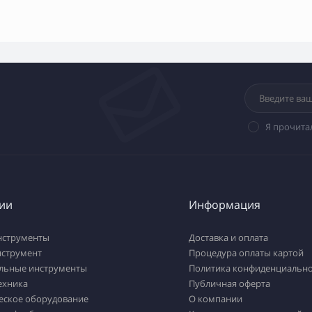
Я прочита
ии
Информация
нструменты
Доставка и оплата
нструмент
Процедура оплаты картой
льные инструменты
Политика конфиденциально
ехника
Публичная оферта
еское оборудование
О компании