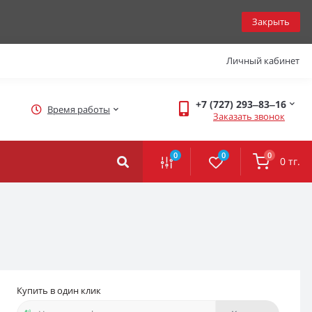
Закрыть
Личный кабинет
+7 (727) 293‒83‒16
Время работы
Заказать звонок
0
0
0
0 тг.
Купить в один клик