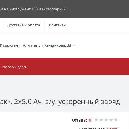
ка на инструмент 18В и аксессуары ⚡️
Доставка и оплата
Контакты
азахстан, г. Алматы, ул. Калдаякова, 38
кк. 2х5.0 Ач. з/у. ускоренный заряд
Отзывы:
(0)