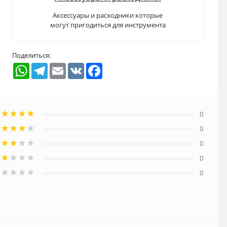
Аксессуары и расходники которые
могут пригодиться для инструмента
Поделиться:
WhatsApp
Telegram
Email
VK
Facebook
0
0
0
0
0