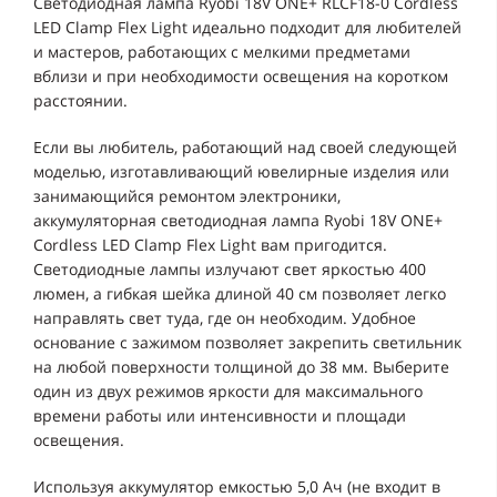
Светодиодная лампа Ryobi 18V ONE+ RLCF18-0 Cordless
LED Clamp Flex Light идеально подходит для любителей
и мастеров, работающих с мелкими предметами
вблизи и при необходимости освещения на коротком
расстоянии.
Если вы любитель, работающий над своей следующей
моделью, изготавливающий ювелирные изделия или
занимающийся ремонтом электроники,
аккумуляторная светодиодная лампа Ryobi 18V ONE+
Cordless LED Clamp Flex Light вам пригодится.
Светодиодные лампы излучают свет яркостью 400
люмен, а гибкая шейка длиной 40 см позволяет легко
направлять свет туда, где он необходим. Удобное
основание с зажимом позволяет закрепить светильник
на любой поверхности толщиной до 38 мм. Выберите
один из двух режимов яркости для максимального
времени работы или интенсивности и площади
освещения.
Используя аккумулятор емкостью 5,0 Ач (не входит в