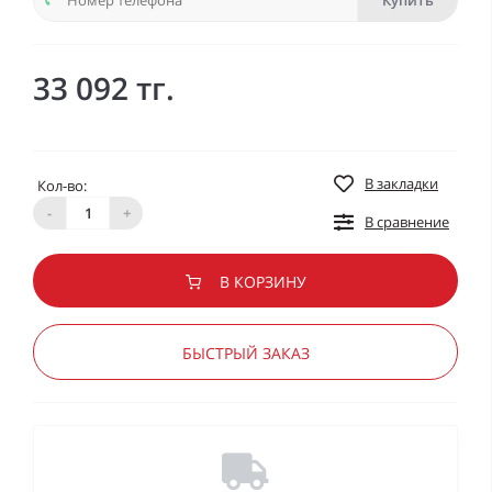
Купить
33 092 тг.
В закладки
Кол-во:
-
+
В сравнение
В КОРЗИНУ
БЫСТРЫЙ ЗАКАЗ