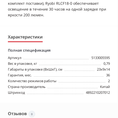
комплект поставки), Ryobi RLCF18-0 обеспечивает
освещение в течение 30 часов на одной зарядке при
яркости 200 люмен.
Характеристики
Полная спецификация
Артикул
5133005595
Вес в упаковке, кг
0,79
Габариты в упаковке (ВхШхГ), см
23x9x14
Гарантия, мес.
36
Количество режимов работы
2
Страна производитель
Китай
Штрихкод
4892210207012
Отзывов
0