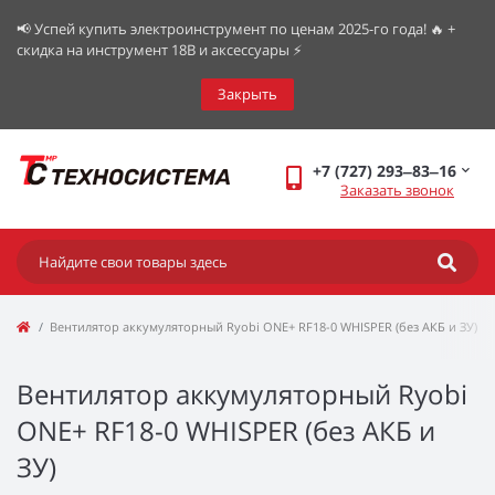
📢 Успей купить электроинструмент по ценам 2025-го года! 🔥 +
скидка на инструмент 18В и аксессуары ⚡️
Закрыть
+7 (727) 293‒83‒16
Заказать звонок
Вентилятор аккумуляторный Ryobi ONE+ RF18-0 WHISPER (без АКБ и ЗУ)
Вентилятор аккумуляторный Ryobi
ONE+ RF18-0 WHISPER (без АКБ и
ЗУ)