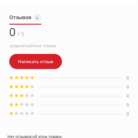
Отзывов
0
0
/ 5
средний рейтинг товара
Написать отзыв
0
0
0
0
0
Нет отзывов об этом товаре.