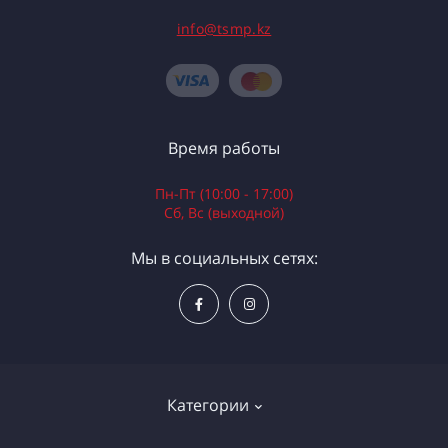
info@tsmp.kz
Время работы
Пн-Пт (10:00 - 17:00)
Сб, Вс (выходной)
Мы в социальных сетях:
Категории