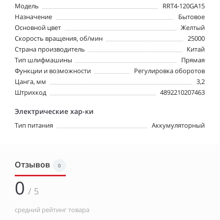
Модель
RRT4-120GA15
Назначение
Бытовое
Основной цвет
Желтый
Скорость вращения, об/мин
25000
Страна производитель
Китай
Тип шлифмашины
Прямая
Функции и возможности
Регулировка оборотов
Цанга, мм
3,2
Штрихкод
4892210207463
Электрические хар-ки
Тип питания
Аккумуляторный
Отзывов
0
0
/ 5
средний рейтинг товара