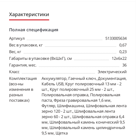
Характеристики
Полная спецификация
Артикул
5133005634
Вес в упаковке, кг
0,67
Вес, кг
0,23
Габариты в упаковке (ВхШхГ), см
12x6x22
Гарантия, мес.
36
Класс
Электрический
Комплектация
Аккумулятор, Гаечный ключ, Документация,
(воз-ны
Кабель USB, Круг полировочный 13 мм - 2
изменения в
шт., Круг полировочный 25 мм - 2 шт.,
разных
Полировальная оправка, Полировальная
поставках)
паста, Фреза гравировальная 1,6 мм,
Футляр, Шлифмашина, Шлифовальная лента
зерно 120 - 2 шт., Шлифовальная лента
зерно 60 - 2 шт., Шлифовальная оправка 6,4
мм, Шлифовальный камень конический 9,5
мм, Шлифовальный камень цилиндричный
9,5 мм, Щетка