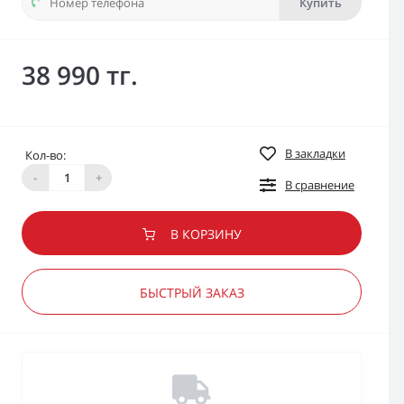
Купить
38 990 тг.
В закладки
Кол-во:
-
+
В сравнение
В КОРЗИНУ
БЫСТРЫЙ ЗАКАЗ