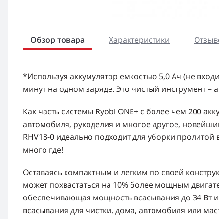
Обзор товара
Характеристики
Отзыво
*Используя аккумулятор емкостью 5,0 Ач (не входи
минут на одном заряде. Это чистый инструмент – а
Как часть системы Ryobi ONE+ с более чем 200 ак
автомобиля, рукоделия и многое другое, новейши
RHV18-0 идеально подходит для уборки пролитой 
много где!
Оставаясь компактным и легким по своей констр
может похвастаться на 10% более мощным двигат
обеспечивающая мощность всасывания до 34 Вт и 
всасывания для чистки. дома, автомобиля или ма