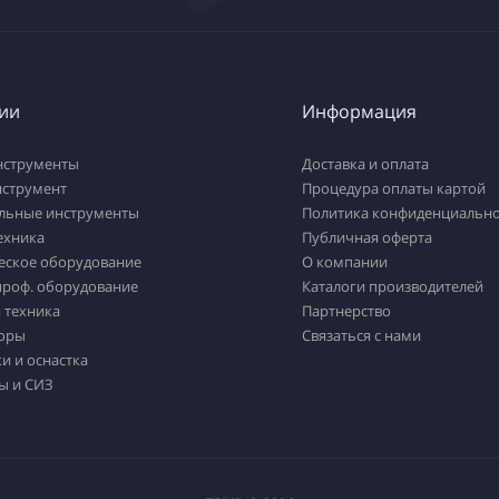
ии
Информация
нструменты
Доставка и оплата
нструмент
Процедура оплаты картой
льные инструменты
Политика конфиденциально
ехника
Публичная оферта
еское оборудование
О компании
проф. оборудование
Каталоги производителей
 техника
Партнерство
оры
Связаться с нами
и и оснастка
ы и СИЗ