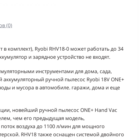
в (0)
т в комплект), Ryobi RHV18-0 может работать до 34
ккумулятор и зарядное устройство не входят.
кумуляторными инструментами для дома, сада,
й аккумуляторный ручной пылесос Ryobi 18V ONE+
воды и мусора в автомобиле. гаражи, дома и еще
укции, новейший ручной пылесос ONE+ Hand Vac
елем, чем его предыдущая модель,
поток воздуха до 1100 л/мин для мощного
стерской. RHV18 также оснащен системой двойного