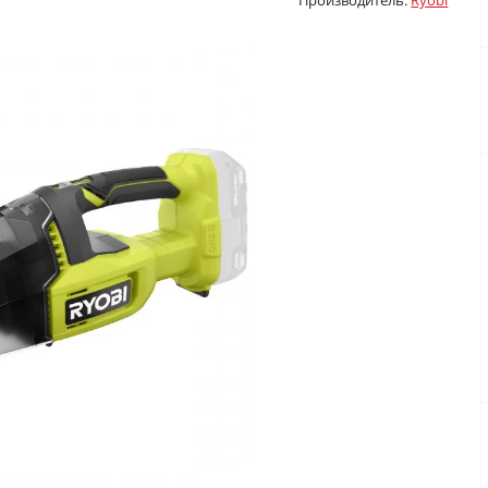
Производитель:
Ryobi