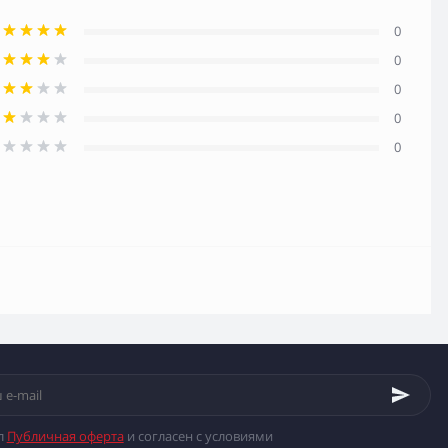
0
0
0
0
0
л
Публичная оферта
и согласен с условиями