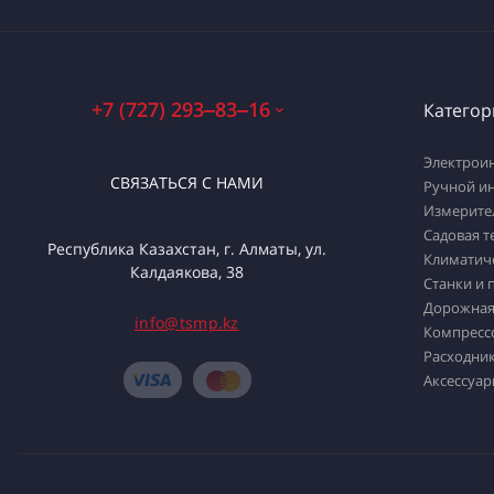
+7 (727) 293‒83‒16
Категор
Электрои
СВЯЗАТЬСЯ С НАМИ
Ручной и
Измерите
Садовая т
Республика Казахстан, г. Алматы, ул.
Климатич
Калдаякова, 38
Станки и 
Дорожная
info@tsmp.kz
Компресс
Расходник
Аксессуар