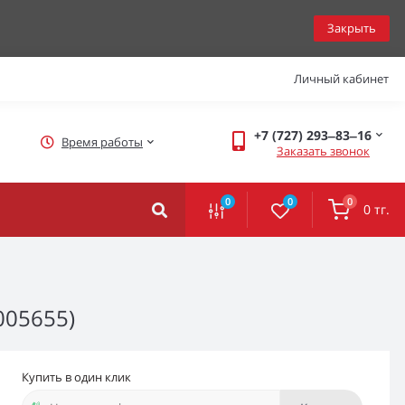
Закрыть
Личный кабинет
+7 (727) 293‒83‒16
Время работы
Заказать звонок
0
0
0
0 тг.
005655)
Купить в один клик