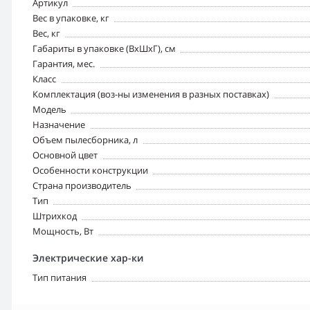
Артикул
Вес в упаковке, кг
Вес, кг
Габариты в упаковке (ВхШхГ), см
Гарантия, мес.
Класс
Комплектация (воз-ны изменения в разных поставках)
Модель
Назначение
Объем пылесборника, л
Основной цвет
Особенности конструкции
Страна производитель
Тип
Штрихкод
Мощность, Вт
Электрические хар-ки
Тип питания