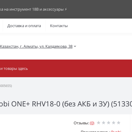
ка на инструмент 18В и аксессуары ⚡️
Доставка и оплата
Контакты
азахстан, г. Алматы, ул. Калдаякова, 38
005655)
i ONE+ RHV18-0 (без АКБ и ЗУ) (5133
Отзывы:
(0)