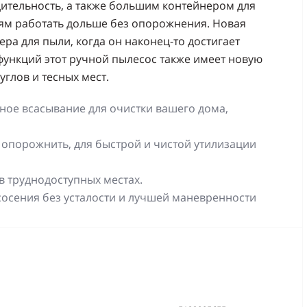
тельность, а также большим контейнером для
лям работать дольше без опорожнения. Новая
ра для пыли, когда он наконец-то достигает
функций этот ручной пылесос также имеет новую
глов и тесных мест.
ное всасывание для очистки вашего дома,
 опорожнить, для быстрой и чистой утилизации
в труднодоступных местах.
осения без усталости и лучшей маневренности