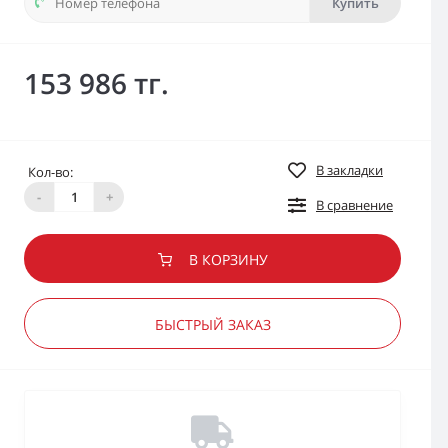
Купить
153 986 тг.
В закладки
Кол-во:
-
+
В сравнение
В КОРЗИНУ
БЫСТРЫЙ ЗАКАЗ