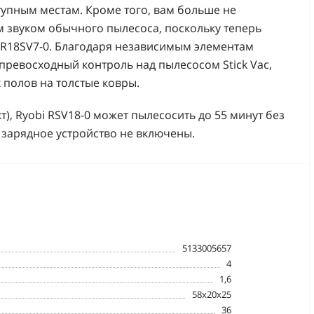
упным местам. Кроме того, вам больше не
 звуком обычного пылесоса, поскольку теперь
 R18SV7-0. Благодаря независимым элементам
превосходный контроль над пылесосом Stick Vac,
 полов на толстые ковры.
т), Ryobi RSV18-0 может пылесосить до 55 минут без
и зарядное устройство не включены.
5133005657
4
1,6
58x20x25
36