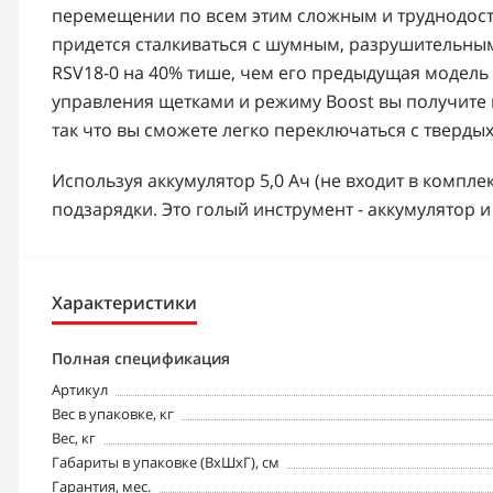
перемещении по всем этим сложным и труднодост
придется сталкиваться с шумным, разрушительным
RSV18-0 на 40% тише, чем его предыдущая модель
управления щетками и режиму Boost вы получите 
так что вы сможете легко переключаться с твердых
Используя аккумулятор 5,0 Ач (не входит в комплек
подзарядки. Это голый инструмент - аккумулятор 
Характеристики
Полная спецификация
Артикул
Вес в упаковке, кг
Вес, кг
Габариты в упаковке (ВхШхГ), см
Гарантия, мес.