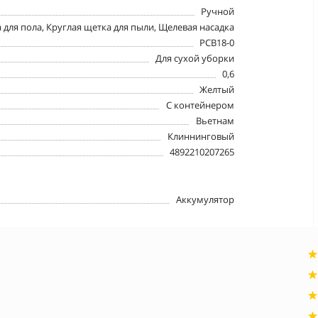
Ручной
ля пола, Круглая щетка для пыли, Щелевая насадка
РСВ18-0
Для сухой уборки
0,6
Желтый
С контейнером
Вьетнам
Клиннинговый
4892210207265
Аккумулятор