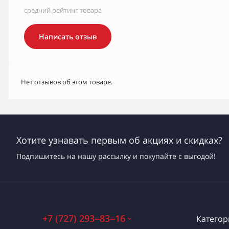
средний рейтинг товара
Написать отзыв
Нет отзывов об этом товаре.
Хотите узнавать первым об акциях и скидках?
Подпишитесь на нашу рассылку и покупайте с выгодой!
+7 (727) 293‒83‒16
Категор