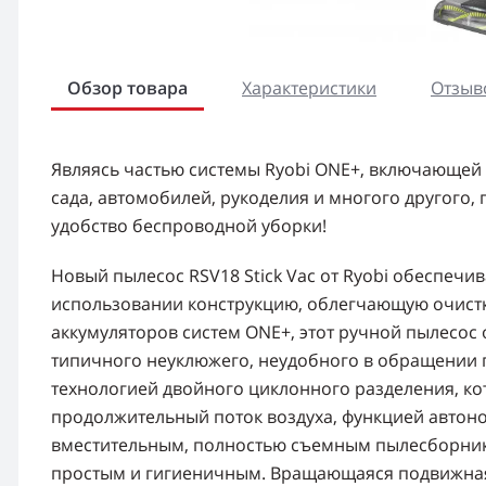
Обзор товара
Характеристики
Отзыво
Являясь частью системы Ryobi ONE+, включающей 
сада, автомобилей, рукоделия и многого другого, 
удобство беспроводной уборки!
Новый пылесос RSV18 Stick Vac от Ryobi обеспечи
использовании конструкцию, облегчающую очистк
аккумуляторов систем ONE+, этот ручной пылесос
типичного неуклюжего, неудобного в обращении 
технологией двойного циклонного разделения, ко
продолжительный поток воздуха, функцией автоно
вместительным, полностью съемным пылесборник
простым и гигиеничным. Вращающаяся подвижная