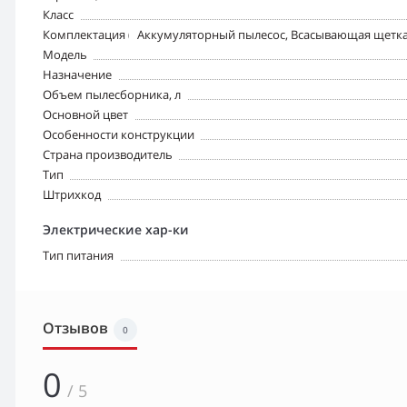
Класс
Комплектация (воз-ны изменения в разных поставках)
Аккумуляторный пылесос, Всасывающая щетка д
Модель
Назначение
Объем пылесборника, л
Основной цвет
Особенности конструкции
Страна производитель
Тип
Штрихкод
Электрические хар-ки
Тип питания
Отзывов
0
0
/ 5