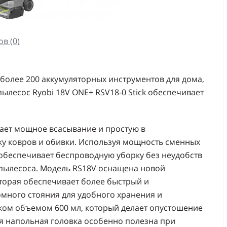
в (0)
более 200 аккумуляторных инструментов для дома,
пылесос Ryobi 18V ONE+ RSV18-0 Stick обеспечивает
вает мощное всасывание и простую в
у ковров и обивки. Используя мощность сменных
 обеспечивает беспроводную уборку без неудобств
пылесоса. Модель RS18V оснащена новой
торая обеспечивает более быстрый и
много стояния для удобного хранения и
ом объемом 600 мл, который делает опустошение
 напольная головка особенно полезна при