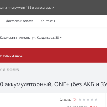
ка на инструмент 18В и аксессуары ⚡️
Доставка и оплата
Контакты
азахстан, г. Алматы, ул. Калдаякова, 38
) (5133005657)
 аккумуляторный, ONE+ (без АКБ и ЗУ
Отзывы:
(0)