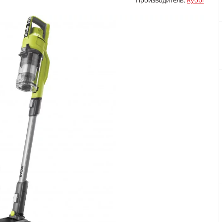
Производитель:
Ryobi