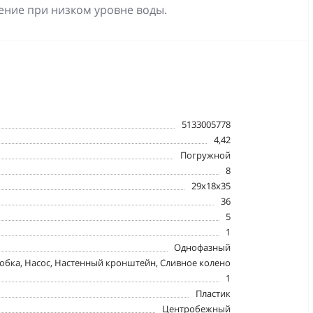
чение при низком уровне воды.
5133005778
4,42
Погружной
8
29x18x35
36
5
1
Однофазный
обка, Насос, Настенный кронштейн, Сливное колено
1
Пластик
Центробежный