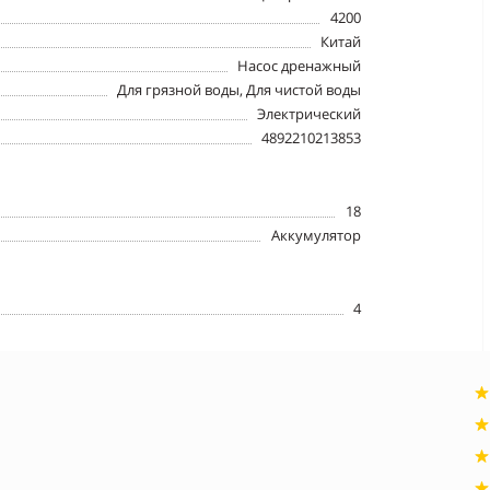
4200
Китай
Насос дренажный
Для грязной воды, Для чистой воды
Электрический
4892210213853
18
Аккумулятор
4