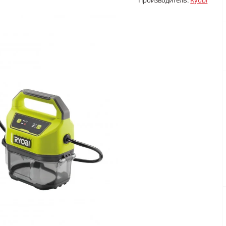
Производитель:
Ryobi