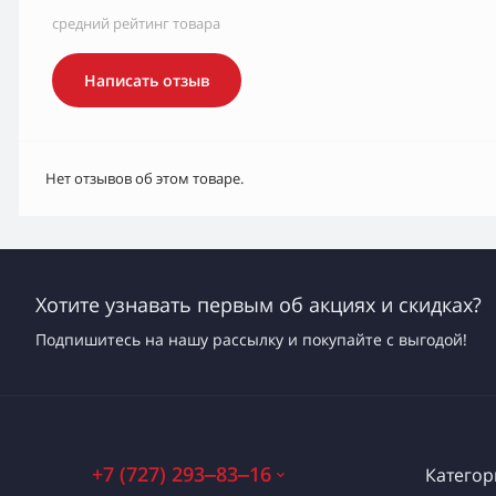
средний рейтинг товара
Написать отзыв
Нет отзывов об этом товаре.
Хотите узнавать первым об акциях и скидках?
Подпишитесь на нашу рассылку и покупайте с выгодой!
+7 (727) 293‒83‒16
Категор