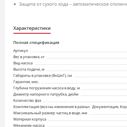
Защита от сухого хода – автоматическое отклю
Характеристики
Полная спецификация
Артикул
Вес в упаковке, кг
Вид насоса
Высота подачи, м
Габариты в упаковке (ВхШхГ), см
Гарантия, мес.
Глубина погружения насоса в воду, м
Диаметр напорного патрубка, дюйм
Количество фаз
Комплектация (воз-ны изменения в разных поставках)
Документация, Кор
Максимальный размер частиц в воде, мм
Материал корпуса
Механизм насоса