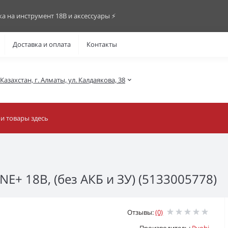
ка на инструмент 18В и аксессуары ⚡️
Доставка и оплата
Контакты
азахстан, г. Алматы, ул. Калдаякова, 38
E+ 18В, (без АКБ и ЗУ) (5133005778)
Отзывы:
(0)