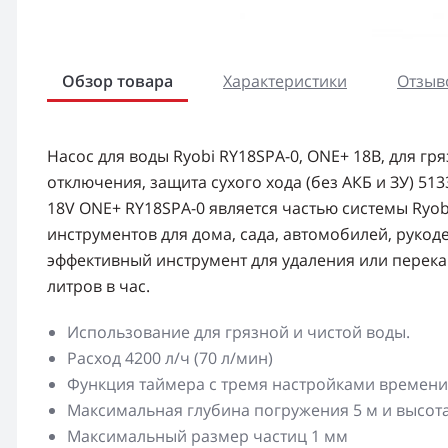
Обзор товара
Характеристики
Отзыво
Насос для воды Ryobi RY18SPA-0, ONE+ 18В, для гря
отключения, защита сухого хода (без АКБ и ЗУ) 5
18V ONE+ RY18SPA-0 является частью системы Ryo
инструментов для дома, сада, автомобилей, рукод
эффективный инструмент для удаления или перека
литров в час.
Использование для грязной и чистой воды.
Расход 4200 л/ч (70 л/мин)
Функция таймера с тремя настройками времени: 
Максимальная глубина погружения 5 м и высота
Максимальный размер частиц 1 мм