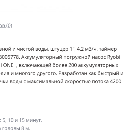
в (0)
зной и чистой воды, штуцер 1", 4.2 м3/ч, таймер
133005778. Аккумуляторный погружной насос Ryobi
bi ONE+, включающей более 200 аккумуляторных
елия и многого другого. Разработан как быстрый и
чки воды с максимальной скоростью потока 4200
5, 10 и 15 минут.
 головы 8 м.