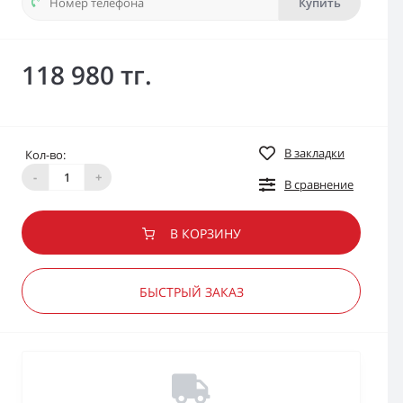
Купить
118 980 тг.
В закладки
Кол-во:
-
+
В сравнение
В КОРЗИНУ
БЫСТРЫЙ ЗАКАЗ