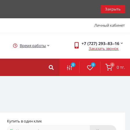
Закрыть
Личный кабинет
+7 (727) 293‒83‒16
Время работы
Заказать звонок
0
0
0
0 тг.
Купить в один клик