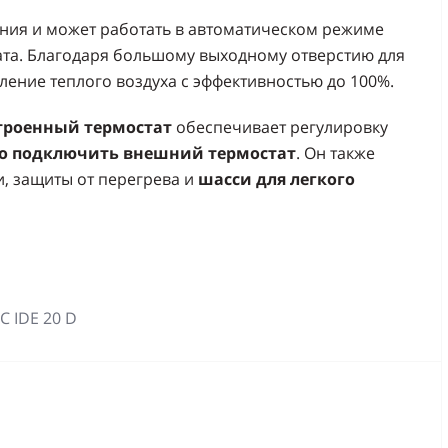
ния и может работать в автоматическом режиме
ата. Благодаря большому выходному отверстию для
ление теплого воздуха с эффективностью до 100%.
троенный термостат
обеспечивает регулировку
о подключить внешний термостат
. Он также
, защиты от перегрева и
шасси для легкого
 IDE 20 D