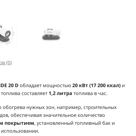
в (0)
IDE 20 D
обладает мощностью
20 кВт (17 200 ккал)
и
 топлива составляет
1,2 литра
топлива в час.
о обогрева нужных зон, например, строительных
дов, обеспечивая значительное количество
ым покрытием
, установленный топливный бак и
 использовании.