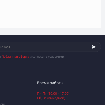
л
Публичная оферта
и согласен с условиями
Время работы
Пн-Пт (10:00 - 17:00)
Сб, Вс (выходной)
сти