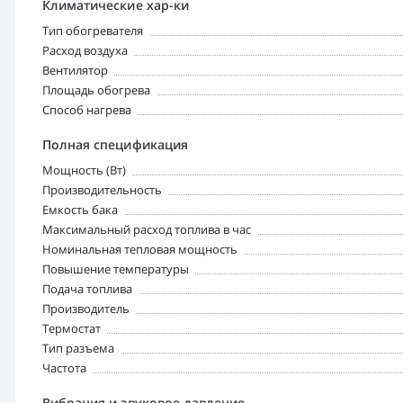
Климатические хар-ки
Тип обогревателя
Расход воздуха
Вентилятор
Площадь обогрева
Способ нагрева
Полная спецификация
Мощность (Вт)
Производительность
Емкость бака
Максимальный расход топлива в час
Номинальная тепловая мощность
Повышение температуры
Подача топлива
Производитель
Термостат
Тип разъема
Частота
Вибрация и звуковое давление