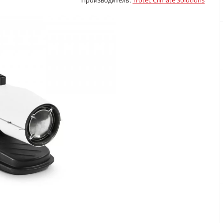
Производитель:
Trotec Climate Solutions