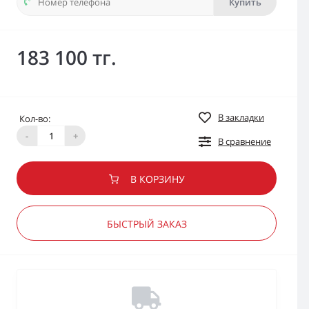
Купить
183 100 тг.
В закладки
Кол-во:
-
+
В сравнение
В КОРЗИНУ
БЫСТРЫЙ ЗАКАЗ