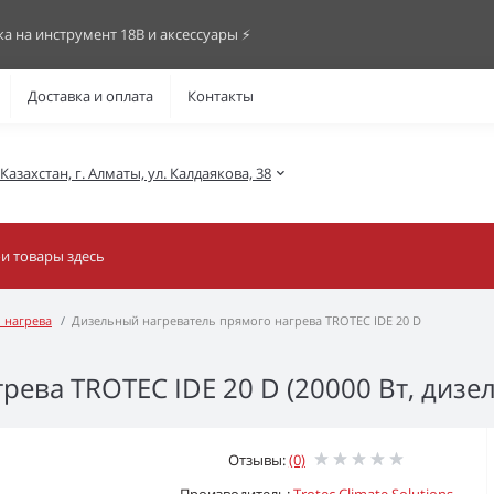
ка на инструмент 18В и аксессуары ⚡️
Доставка и оплата
Контакты
азахстан, г. Алматы, ул. Калдаякова, 38
 нагрева
Дизельный нагреватель прямого нагрева TROTEC IDE 20 D
ева TROTEC IDE 20 D (20000 Вт, дизел
Отзывы:
(0)