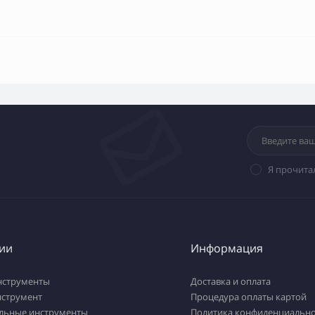
Я прочита
ии
Информация
нструменты
Доставка и оплата
нструмент
Процедура оплаты картой
льные инструменты
Политика конфиденциально