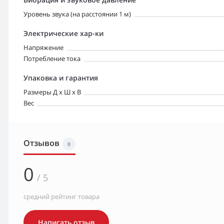
Уровень звука (на расстоянии 1 м)
Электрические хар-ки
Напряжение
Потребление тока
Упаковка и гарантия
Размеры Д х Ш х В
Вес
Отзывов
0
0
/ 5
средний рейтинг товара
Написать отзыв