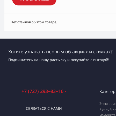
Нет отзывов об этом товаре.
Хотите узнавать первым об акциях и скидках?
Подпишитесь на нашу рассылку и покупайте с выгодой!
+7 (727) 293‒83‒16
Категор
Электрои
СВЯЗАТЬСЯ С НАМИ
Ручной и
Измерите