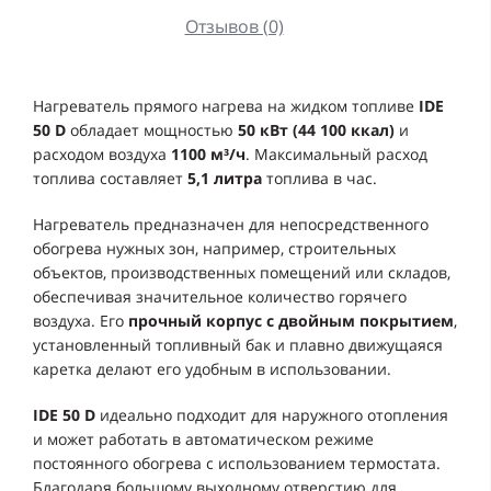
Отзывов (0)
Нагреватель прямого нагрева на жидком топливе
IDE
50 D
обладает мощностью
50 кВт (44 100 ккал)
и
расходом воздуха
1100 м³/ч
. Максимальный расход
топлива составляет
5,1 литра
топлива в час.
Нагреватель предназначен для непосредственного
обогрева нужных зон, например, строительных
объектов, производственных помещений или складов,
обеспечивая значительное количество горячего
воздуха. Его
прочный корпус с двойным покрытием
,
установленный топливный бак и плавно движущаяся
каретка делают его удобным в использовании.
IDE 50 D
идеально подходит для наружного отопления
и может работать в автоматическом режиме
постоянного обогрева с использованием термостата.
Благодаря большому выходному отверстию для