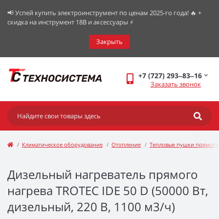
📢 Успей купить электроинструмент по ценам 2025-го года! 🔥 +
скидка на инструмент 18В и аксессуары ⚡️
Закрыть
+7 (727) 293‒83‒16
Заказать звонок
Климатическое оборудование
Отопление
Тепловые пушки прямого
Дизельный нагреватель прямого
нагрева TROTEC IDE 50 D (50000 Вт,
дизельный, 220 В, 1100 м3/ч)