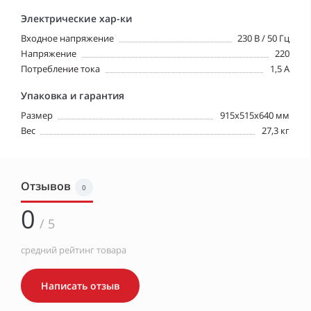
Электрические хар-ки
Входное напряжение
230 В / 50 Гц
Напряжение
220
Потребление тока
1,5 А
Упаковка и гарантия
Размер
915х515х640 мм
Вес
27,3 кг
Отзывов
0
0
/ 5
средний рейтинг товара
Написать отзыв