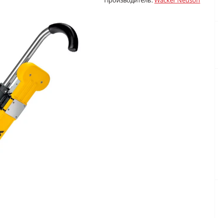
Производитель:
Wacker Neuson