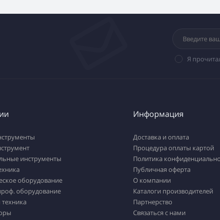
Я прочита
ии
Информация
нструменты
Доставка и оплата
нструмент
Процедура оплаты картой
льные инструменты
Политика конфиденциально
ехника
Публичная оферта
еское оборудование
О компании
проф. оборудование
Каталоги производителей
 техника
Партнерство
оры
Связаться с нами