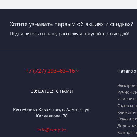
Хотите узнавать первым об акциях и скидках?
Подпишитесь на нашу рассылку и покупайте с выгодой!
+7 (727) 293‒83‒16
Категор
Электрои
СВЯЗАТЬСЯ С НАМИ
Ручной и
Измерите
Садовая т
Республика Казахстан, г. Алматы, ул.
Климатич
Калдаякова, 38
Станки и 
Дорожная
info@tsmp.kz
Компресс