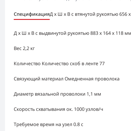
Спецификация
Д x Ш x В с втянутой рукоятью 656 x
Д x Ш x В с выдвинутой рукоятью 883 x 164 x 118 м
Вес 2,2 кг
Количество Количество скоб в ленте 77
Связующий материал Омедненная проволока
Диаметр вязальной проволоки 1,1 мм
Скорость схватывания ок. 1000 узлов/ч
Требуемое время на узел 0.8 с