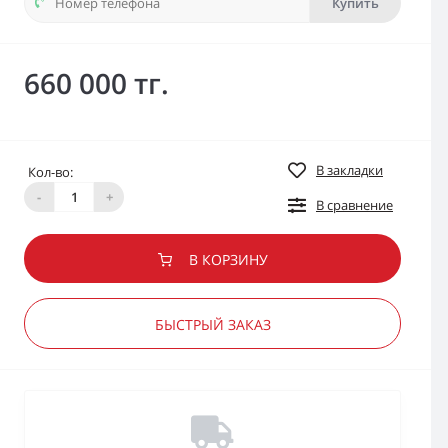
Купить
660 000 тг.
В закладки
Кол-во:
-
+
В сравнение
В КОРЗИНУ
БЫСТРЫЙ ЗАКАЗ