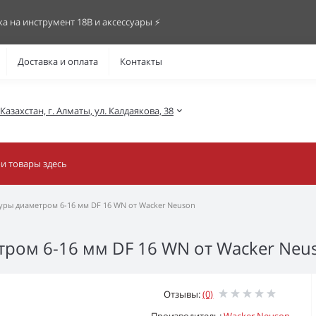
ка на инструмент 18В и аксессуары ⚡️
Доставка и оплата
Контакты
азахстан, г. Алматы, ул. Калдаякова, 38
туры диаметром 6-16 мм DF 16 WN от Wacker Neuson
тром 6-16 мм DF 16 WN от Wacker Neu
Отзывы:
(0)