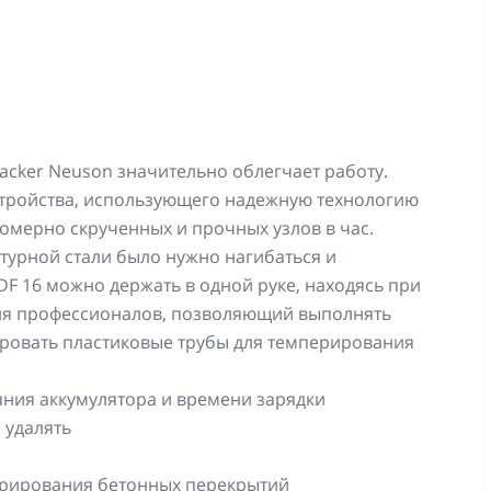
acker Neuson значительно облегчает работу.
стройства, использующего надежную технологию
номерно скрученных и прочных узлов в час.
атурной стали было нужно нагибаться и
DF 16 можно держать в одной руке, находясь при
для профессионалов, позволяющий выполнять
ировать пластиковые трубы для темперирования
ояния аккумулятора и времени зарядки
 удалять
перирования бетонных перекрытий