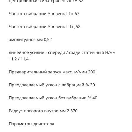
центробежная сила Уровень II кН 32
Частота вибрации Уровень I Гц 67
Частота вибрации Уровень II Гц 52
амплитудное мм 0,52
линейное усилие - спереди / сзади статичный Н/мм
11,2 / 11,4
Предварительный запуск макс. м/мин 200
Преодолеваемый уклон с вибрацией % 30
Преодолеваемый уклон без вибрации % 40
Радиус поворота внутри мм 2.370
Параметры двигателя