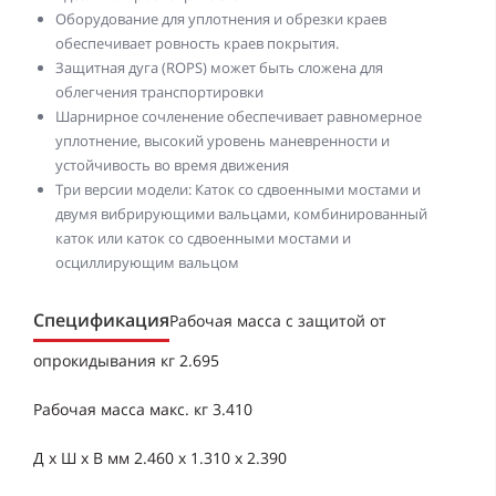
Оборудование для уплотнения и обрезки краев
обеспечивает ровность краев покрытия.
Защитная дуга (ROPS) может быть сложена для
облегчения транспортировки
Шарнирное сочленение обеспечивает равномерное
уплотнение, высокий уровень маневренности и
устойчивость во время движения
Три версии модели: Каток со сдвоенными мостами и
двумя вибрирующими вальцами, комбинированный
каток или каток со сдвоенными мостами и
осциллирующим вальцом
Спецификация
Рабочая масса с защитой от
опрокидывания кг 2.695
Рабочая масса макс. кг 3.410
Д x Ш x В мм 2.460 x 1.310 x 2.390